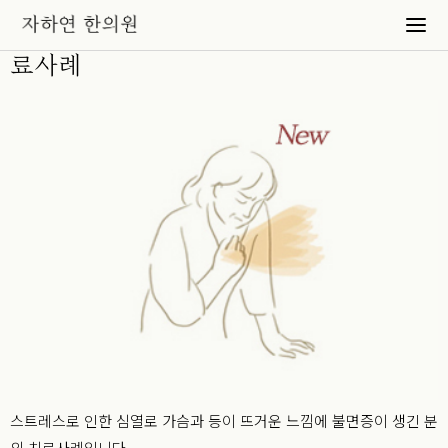
가슴과 등이 뜨거워 자다 깨는 불면증 치
료사례
스트레스로 인한 심열로 가슴과 등이 뜨거운 느낌에 불면증이 생긴 분
의 치료사례입니다.