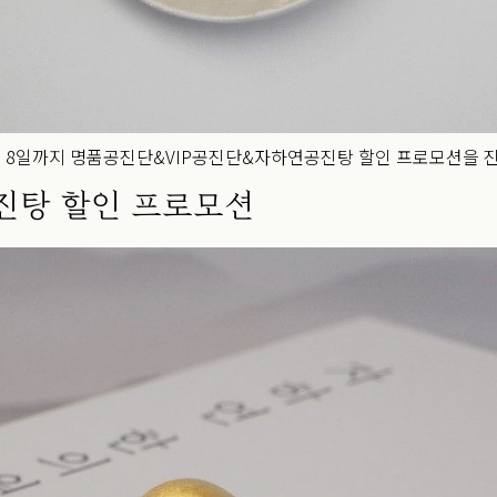
월 8일까지 명품공진단&VIP공진단&자하연공진탕 할인 프로모션을 
공진탕 할인 프로모션