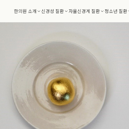
공진탕 할인프로모션
한의원 소개
신경성 질환
자율신경계 질환
청소년 질환