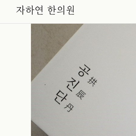
2026 가정의달 공진단&