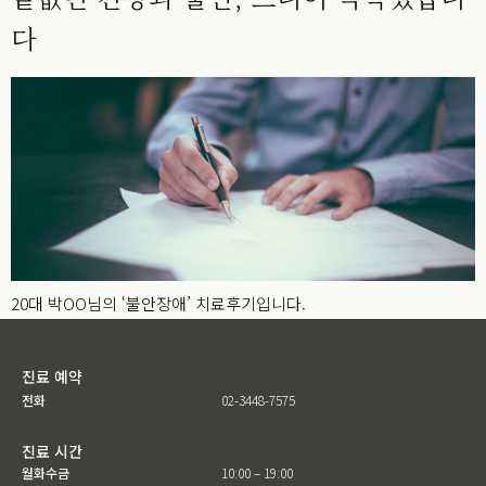
다
20대 박OO님의 ‘불안장애’ 치료후기입니다.
진료 예약
전화
02-3448-7575
진료 시간
월화수금
10:00 – 19:00