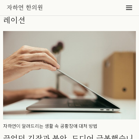
공황에 대처하는 우리의 자세_자하연 큐
레이션
자하연이 알려드리는 생활 속 공황장애 대처 방법
끝없던 긴장과 불안, 드디어 극복했습니