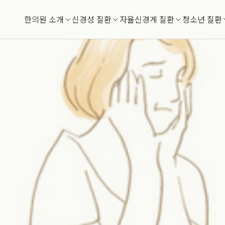
름 치료사례
한의원 소개
신경성 질환
자율신경계 질환
청소년 질환