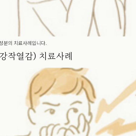
여성분의 치료사례입니다.
구강작열감) 치료사례