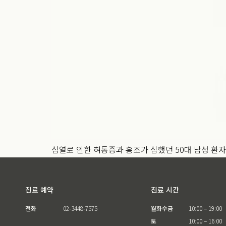
심열로 인한 혀통증과 홍조가 심했던 50대 남성 환
진료 예약
진료 시간
전화
02-3448-7575
월화수금
10:00 – 19:00
토
10:00 – 16:00