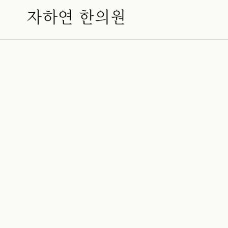
밤이면 더욱 심해지는 입마