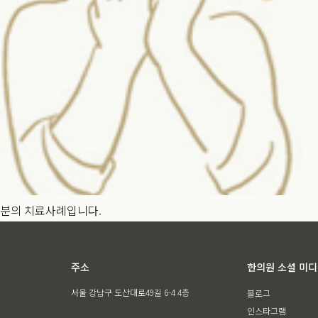
자분의 치료사례입니다.
주소
한의원 소셜 미
서울 강남구 도산대로49길 6-4 4층
블로그
인스타그램