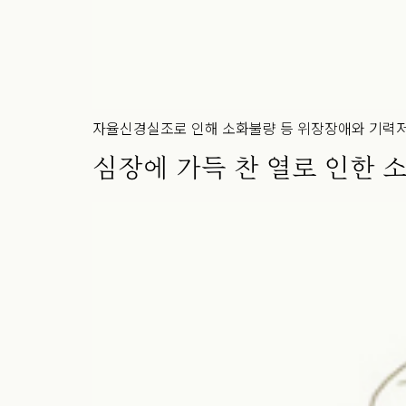
자율신경실조로 인해 소화불량 등 위장장애와 기력저
심장에 가득 찬 열로 인한