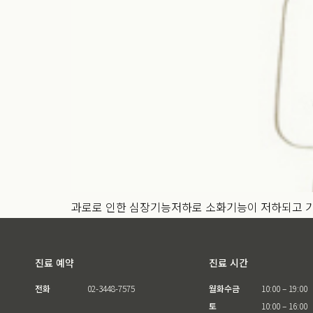
과로로 인한 심장기능저하로 소화기능이 저하되고 
진료 예약
진료 시간
전화
02-3448-7575
월화수금
10:00 – 19:00
토
10:00 – 16:00