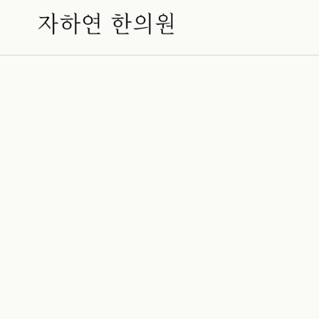
50대 환자의 자율신경실조