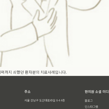
기력까지 쇠했던 환자분의 치료사례입니다.
주소
한의원 소셜 미
서울 강남구 도산대로49길 6-4 4층
블로그
인스타그램