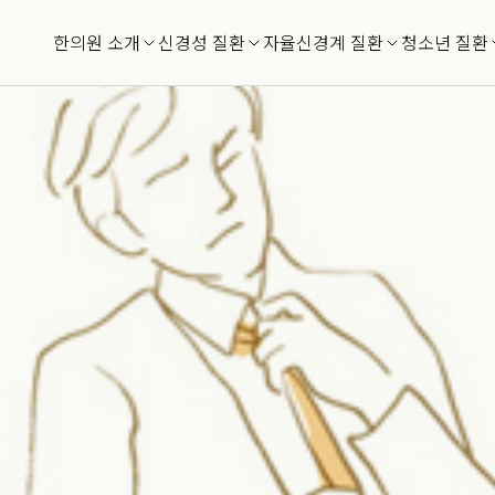
로 인한 위장장애 치료사례
한의원 소개
신경성 질환
자율신경계 질환
청소년 질환