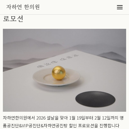
2026 설날 맞이 공진단&공진탕 할인 프
로모션
자하연한의원에서 2026 설날을 맞아 1월 19일부터 2월 12일까지 명
품공진단&VIP공진단&자하연공진탕 할인 프로모션을 진행합니다