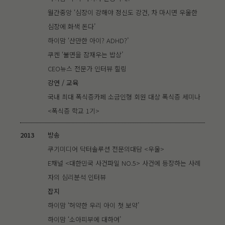
월간중앙 ‘심장이 강해야 정신도 강건, 차 마시면 우울한
심장에 화색 돈다’
하이맘 ‘산만한 아이? ADHD?’
쿠켄 ‘불면을 잠재우는 밥상’
CEO뉴스 전문가 인터뷰 힐링
강연 / 교육
국내 최대 폭식증카페 소금인형 회원 대상 폭식증 세미나
<폭식증 학교 1기>
2013
방송
쿠기미디어 닥터솔루션 전문의대담 <우울>
E채널 <대한민국 사건파일 NO.5> 사건에 등장하는 사례
자의 심리분석 인터뷰
잡지
하이맘 ‘허약한 우리 아이 첫 보약’
하이맘 ‘소아피부에 대하여’