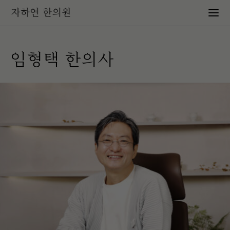
임형택 한의사