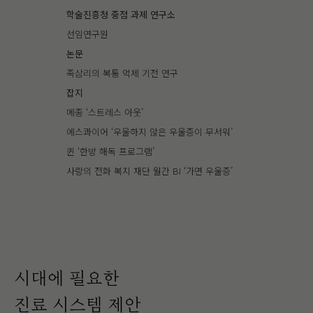
학술진흥청 중점 과제 연구소
선임연구원
논문
족삼리의 복통 억제 기전 연구
잡지
메종 ‘스트레스 아웃’
에스콰이어 ‘우울하지 않은 우울증이 무서워’
퀸 ‘한방 해독 프로그램’
사랑의 전화 복지 재단 월간 BI ‘가면 우울증’
시대에 필요한
진료 시스템 제안