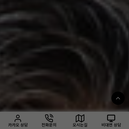
카카오 상담
전화문의
오시는길
비대면 상담