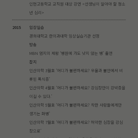
인헌고등학교 교직원 대상 강연 <선생님이 알아야 할 청소
년 심리>
2015
임상실습
경희대학교 한의과대학 임상실습기관 선정
방송
MBN 엄지의 제왕 ‘병원에 가도 낫지 않는 병’ 출연
잡지
인산의학 3월호 ‘어디가 불편하세요? 우울과 불안에서 비
롯된 폭식증’
인산의학 4월호 ‘어디가 불편하세요? 강심장만이 강박증을
이길 수 있다.’
인산의학 5월호 ‘어디가 불편하세요? 착한 사람들에게만
생기는 화병’
인산의학 7월호 ‘어디가 불편하세요? 허약한 심장을 강심
장으로’