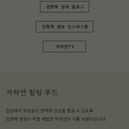
임형택 원장 블로그
임형택 원장 인스타그램
자하연TV
자하연 힐링 푸드
일상에서 부담없이 편하게 건강을 챙길 수 있도록
임형택 원장이 직접 개발한 자하연의 식품 브랜드입니다.