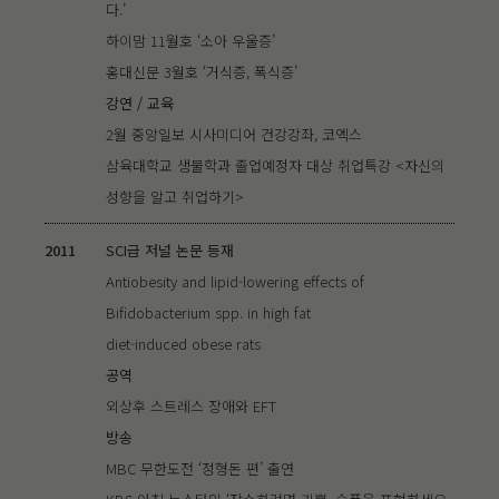
다.’
하이맘 11월호 ‘소아 우울증’
홍대신문 3월호 ‘거식증, 폭식증’
강연 / 교육
2월 중앙일보 시사미디어 건강강좌, 코엑스
삼육대학교 생물학과 졸업예정자 대상 취업특강 <자신의
성향을 알고 취업하기>
2011
SCI급 저널 논문 등재
Antiobesity and lipid-lowering effects of
Bifidobacterium spp. in high fat
diet-induced obese rats
공역
외상후 스트레스 장애와 EFT
방송
MBC 무한도전 ‘정형돈 편’ 출연