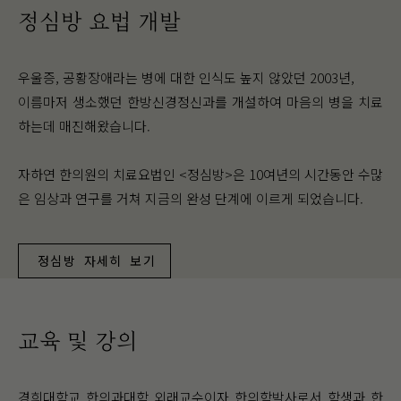
정심방 요법 개발
우울증, 공황장애라는 병에 대한 인식도 높지 않았던 2003년,
이름마저 생소했던 한방신경정신과를 개설하여 마음의 병을 치료
하는데 매진해왔습니다.
자하연 한의원의 치료요법인 <정심방>은 10여년의 시간동안 수많
은 임상과 연구를 거쳐 지금의 완성 단계에 이르게 되었습니다.
정심방 자세히 보기
교육 및 강의
경희대학교 한의과대학 외래교수이자 한의학박사로서 학생과 한