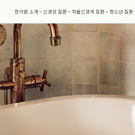
한의원 소개
신경성 질환
자율신경계 질환
청소년 질환