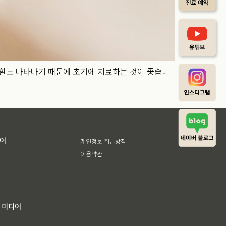
환도 나타나기 때문에 초기에 치료하는 것이 좋습니
디어
개인정보 취급방침
이용약관
 미디어