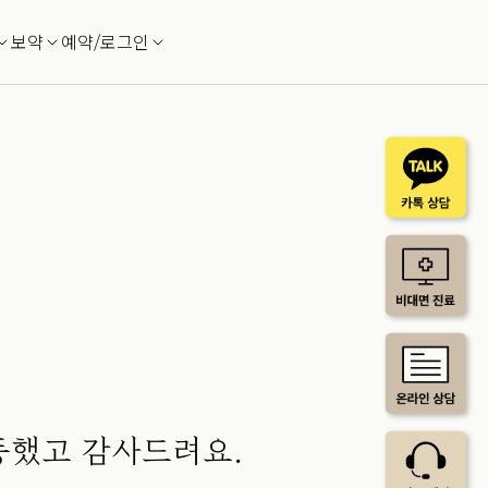
보약
예약/로그인
동했고 감사드려요.