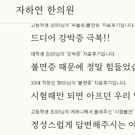
어린 나이에 화병…. ㅠㅠ
고등학생 강00님의 ‘우울증,불안증’ 치료후기입니다.
드디어 강박증 극복!!
대학생 김00님의 ‘강박증’ 치료후기입니다.
불면증 때문에 정말 힘들었
30대 직장인 정00님의 ‘불면증’ 치료후기입니다.
시험때만 되면 아프던 우리 
고등학생 조00님의 어머니께서 올려주신 ‘시험불안’
정성스럽게 답변해주시는 여