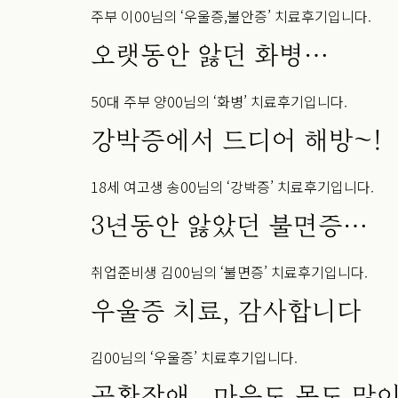
주부 이00님의 ‘우울증,불안증’ 치료후기입니다.
오랫동안 앓던 화병…
50대 주부 양00님의 ‘화병’ 치료후기입니다.
강박증에서 드디어 해방~!
18세 여고생 송00님의 ‘강박증’ 치료후기입니다.
3년동안 앓았던 불면증…
취업준비생 김00님의 ‘불면증’ 치료후기입니다.
우울증 치료, 감사합니다
김00님의 ‘우울증’ 치료후기입니다.
공황장애.. 마음도 몸도 많