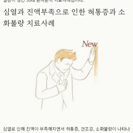
심열과 진액부족으로 인한 혀통증과 소
화불량 치료사례
심열로 인해 진액이 부족해지면서 혀통증, 건조감, 소화불량이 나타나