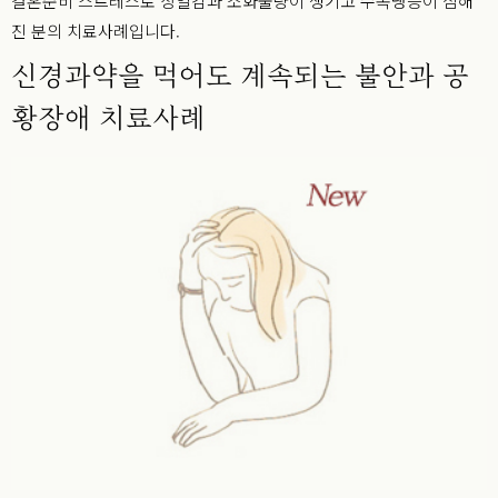
결혼준비 스트레스로 상열감과 소화불량이 생기고 수족냉증이 심해
진 분의 치료사례입니다.
신경과약을 먹어도 계속되는 불안과 공
황장애 치료사례