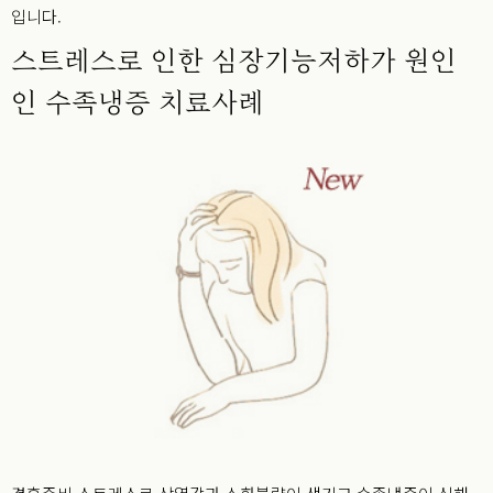
입니다.
스트레스로 인한 심장기능저하가 원인
인 수족냉증 치료사례