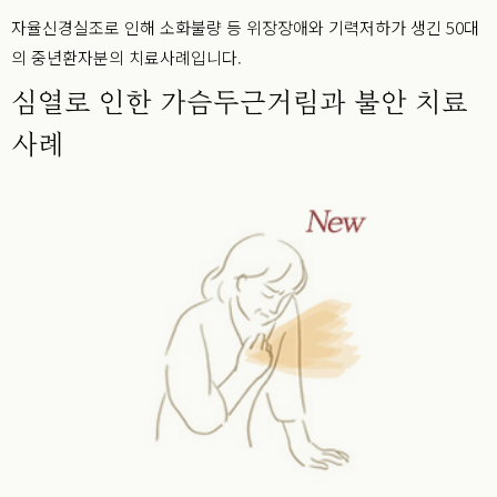
자율신경실조로 인해 소화불량 등 위장장애와 기력저하가 생긴 50대
의 중년환자분의 치료사례입니다.
심열로 인한 가슴두근거림과 불안 치료
사례