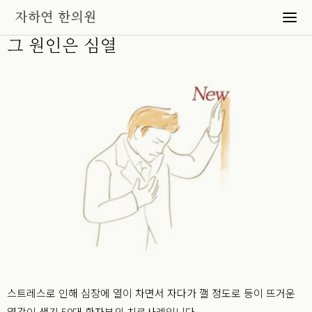
뜨거운 등 열감으로 인한 불면증 치료,
그 원인은 심열
스트레스로 인해 심장에 열이 차면서 자다가 깰 정도로 등이 뜨거운
열감이 생긴 50대 환자분의 치료사례입니다.