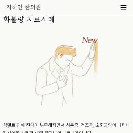
심열과 진액부족으로 인한 혀통증과 소
화불량 치료사례
심열로 인해 진액이 부족해지면서 혀통증, 건조감, 소화불량이 나타나
자하연을 방문한 40대 환자분의 치료사례입니다.