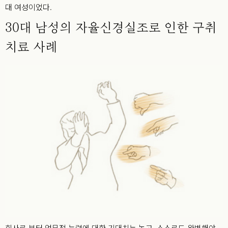
대 여성이었다.
30대 남성의 자율신경실조로 인한 구취
치료 사례
회사로 부터 업무적 능력에 대한 기대치는 높고, 스스로도 완벽해야