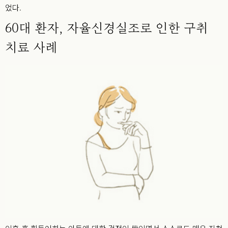
었다.
60대 환자, 자율신경실조로 인한 구취
치료 사례