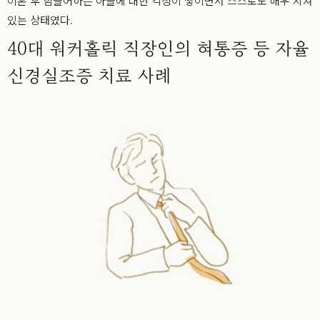
이혼 후 힘들어하는 아들에 대한 걱정이 쌓이면서 스스로도 매우 지쳐
있는 상태였다.
40대 워커홀릭 직장인의 혀통증 등 자율
신경실조증 치료 사례