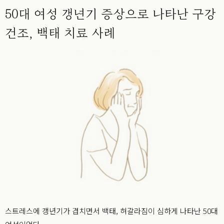
50대 여성 갱년기 증상으로 나타난 구강
건조, 백태 치료 사례
스트레스에 갱년기가 겹치면서 백태, 혀갈라짐이 심하게 나타난 50대