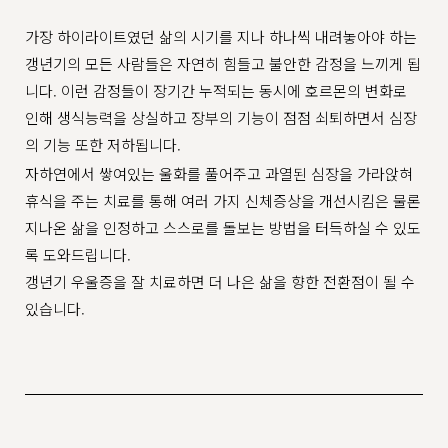
가장 하이라이트였던 삶의 시기를 지나 하나씩 내려놓아야 하는
갱년기의 모든 사람들은 자연히 힘들고 불안한 감정을 느끼게 됩
니다. 이런 감정들이 장기간 누적되는 동시에 호르몬의 변화로
인해 생식능력을 상실하고 장부의 기능이 점점 쇠퇴하면서 심장
의 기능 또한 저하됩니다.
자하연에서 쌓여있는 울화를 풀어주고 과열된 심장을 가라앉혀
휴식을 주는 치료를 통해 여러 가지 신체증상을 개선시킴은 물론
지나온 삶을 인정하고 스스로를 돌보는 방법을 터득하실 수 있도
록 도와드립니다.
갱년기 우울증을 잘 치료하면 더 나은 삶을 향한 전환점이 될 수
있습니다.