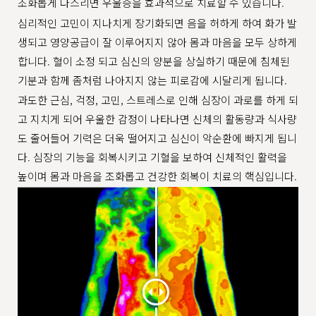
조화롭게 다스리면 우울증을 효과적으로 치료할 수 있습니다.
심리적인 고민이 지나치게 장기화되면 음을 허하게 하여 화가 발
생되고 영양공급이 잘 이루어지지 않아 몸과 마음을 모두 상하게
합니다. 혈이 소정 되고 심신의 양분을 상실하기 때문에 침체된
기분과 함께 좀처럼 나아지지 않는 피로감에 시달리게 됩니다.
과도한 근심, 걱정, 고민, 스트레스로 인해 심장이 과로를 하게 되
고 지치게 되어 우울한 감정이 나타나면 신체의 활동량과 식사량
도 줄어들어 기력은 더욱 떨어지고 심신이 악순환에 빠지게 됩니
다. 심장의 기능을 회복시키고 기혈을 보하여 신체적인 활력을
높이며 몸과 마음을 조화롭고 건강한 회복이 치료의 핵심입니다.