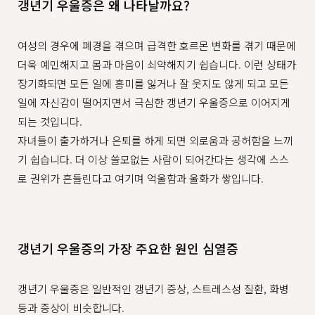
갱년기 우울증은 왜 나타날까요?
여성의 경우에 폐경을 겪으며 급격한 호르몬 변화를 겪기 때문에
더욱 예민해지고 몸과 마음이 쇠약해지기 쉽습니다. 이런 상태가
장기화되면 모든 일에 흥미를 잃거나 잘 웃지도 않게 되고 모든
일에 자신감이 떨어지면서 극심한 갱년기 우울증으로 이어지게
되는 것입니다.
자녀들이 출가하거나 은퇴를 하게 되면 외로움과 공허함을 느끼
기 쉽습니다. 더 이상 쓸모없는 사람이 되어간다는 생각에 스스
로 권위가 흔들린다고 여기며 억울함과 울화가 쌓입니다.
갱년기 우울증의 가장 주요한 원인 심열증
갱년기 우울증은 일반적인 갱년기 증상, 스트레스성 질환, 화병
등과 증상이 비슷합니다.