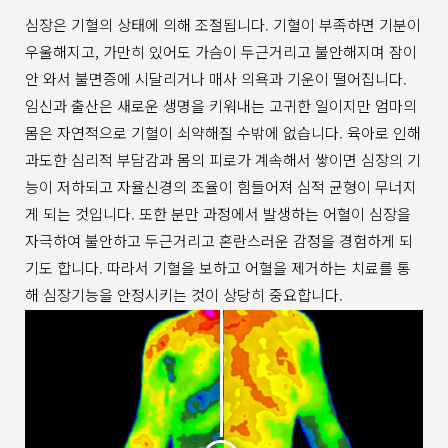
심장은 기혈의 상태에 의해 조절됩니다. 기혈이 부족하면 기분이
우울해지고, 가만히 있어도 가슴이 두근거리고 불안해지며 잠이
안 와서 불면증에 시달리거나 매사 의욕과 기운이 떨어집니다.
임신과 출산은 새로운 생명을 키워내는 고귀한 일이지만 엄마의
몸은 자연적으로 기혈이 쇠약해질 수밖에 없습니다. 육아로 인해
과도한 심리적 부담감과 몸의 피로가 계속해서 쌓이면 심장의 기
능이 저하되고 자율신경의 조율이 힘들어져 심적 균형이 무너지
게 되는 것입니다. 또한 분만 과정에서 발생하는 어혈이 심장을
자극하여 불안하고 두근거리고 혼란스러운 감정을 경험하게 되
기도 합니다. 따라서 기혈을 보하고 어혈을 제거하는 치료를 통
해 심장기능을 안정시키는 것이 상당히 중요합니다.