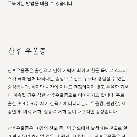
극복하는 방법을 배울 수 있습니다.
산후 우울증​
산후우울증은 출산으로 인해 기력이 쇠하고 힘든 육아로 스트레
스가 극에 달해 나타나는 증상으로 산모 누구나 경험할 수 있는
증상입니다. 하지만 시간이 지나도 괜찮아지지 않고 우울한 기분
이 계속될 경우 심한 산후우울증으로 이어지기도 합니다. 주로
출산 후 4주~6주 사이 산욕기에 나타나는데 우울감, 불안감, 체
중변화, 의욕 저하, 집중력 저하 등이 대표적인 증상입니다.
산후우울증은 10명의 산모 중 1명 정도에서 발생하는 것으로 알
려져 있으며 초산일 경우 더 쉽게 나타납니다. 산후우울증은 산