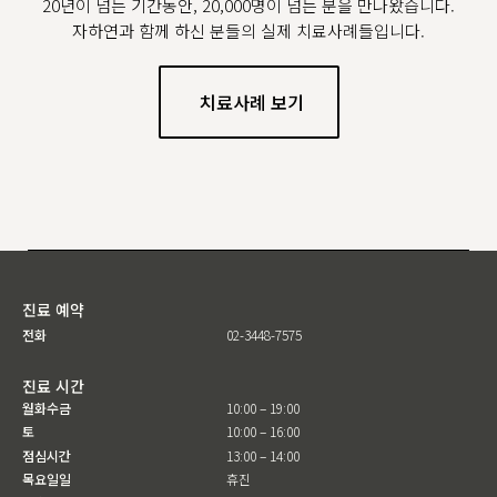
20년이 넘는 기간동안, 20,000명이 넘는 분을 만나왔습니다.
자하연과 함께 하신 분들의 실제 치료사례들입니다.
치료사례 보기
진료 예약
전화
02-3448-7575
진료 시간
월화수금
10:00 – 19:00
토
10:00 – 16:00
점심시간
13:00 – 14:00
목요일일
휴진